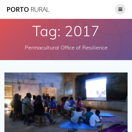
Skip
PORTO
RURAL
to
content
Tag:
2017
Permacultural Office of Resilience