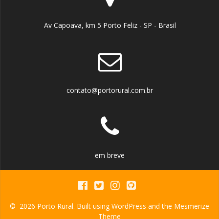
Av Capoava, km 5 Porto Feliz - SP - Brasil
contato@portorural.com.br
em breve
© 2026 Porto Rural. Built using WordPress and the
Mesmerize
Theme