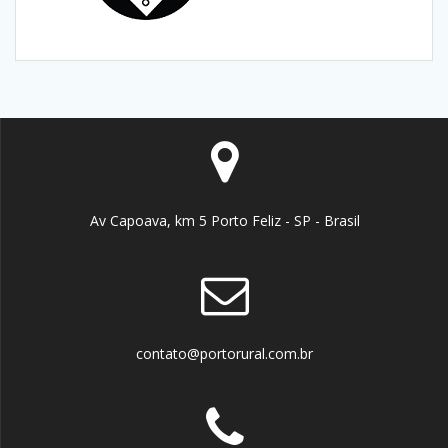
Av Capoava, km 5 Porto Feliz - SP - Brasil
contato@portorural.com.br