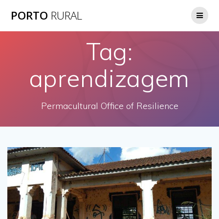
Skip
PORTO
RURAL
to
content
Tag:
aprendizagem
Permacultural Office of Resilience