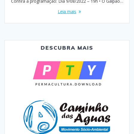
Confira a programação: Dia 9/08/2022 – 19h • O Galpão…
Leia mais
DESCUBRA MAIS