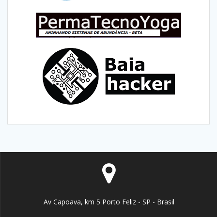
Av Capoava, km 5 Porto Feliz - SP - Brasil