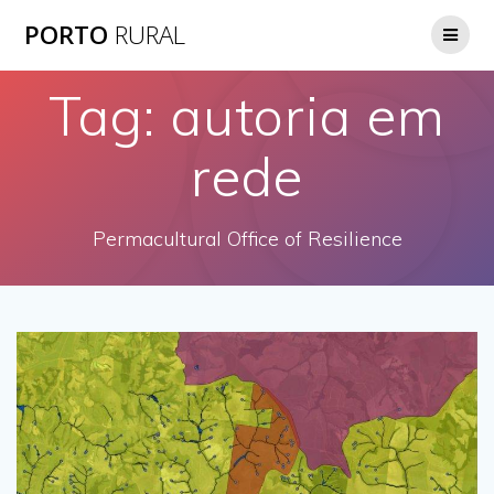
Skip
PORTO
RURAL
to
content
Tag:
autoria em
rede
Permacultural Office of Resilience