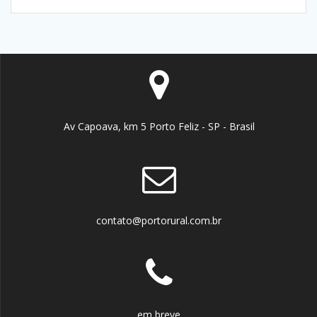
Av Capoava, km 5 Porto Feliz - SP - Brasil
contato@portorural.com.br
em breve