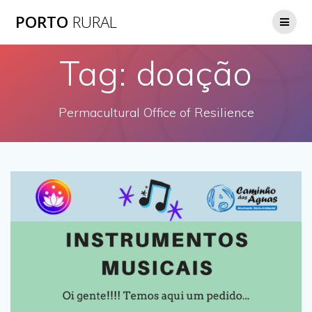
Skip
PORTO
RURAL
to
content
Tag:
doação
Permacultural Office of Resilience