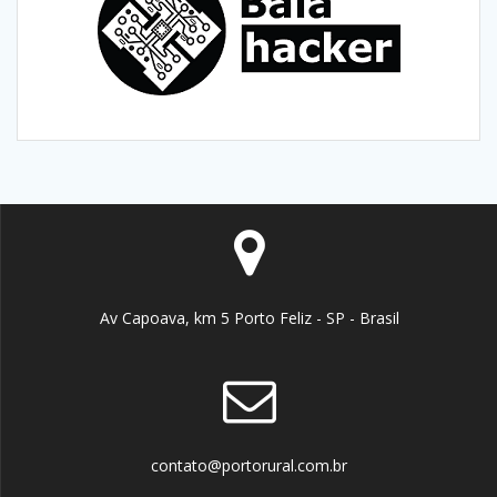
Av Capoava, km 5 Porto Feliz - SP - Brasil
contato@portorural.com.br