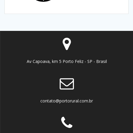
Av Capoava, km 5 Porto Feliz - SP - Brasil
contato@portorural.com.br