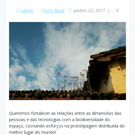
cdiego
Porto Rural
janeiro 23, 2017
|
0
Queremos fortalecer as relações entre as dimensões das
pessoas e das tecnologias com a biodiversidade do
espaço, cocriando esforços na prototipagem distribuída do
melhor lugar do mundo!