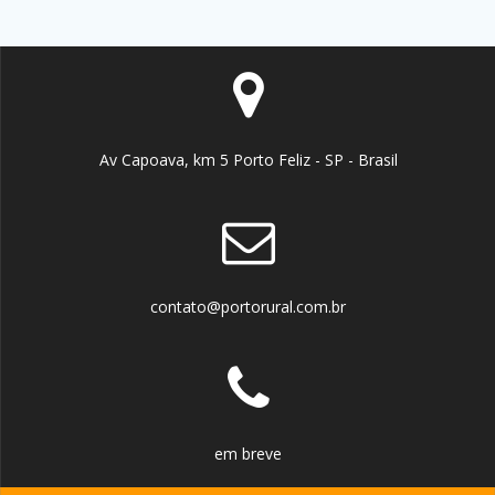
Av Capoava, km 5 Porto Feliz - SP - Brasil
contato@portorural.com.br
em breve