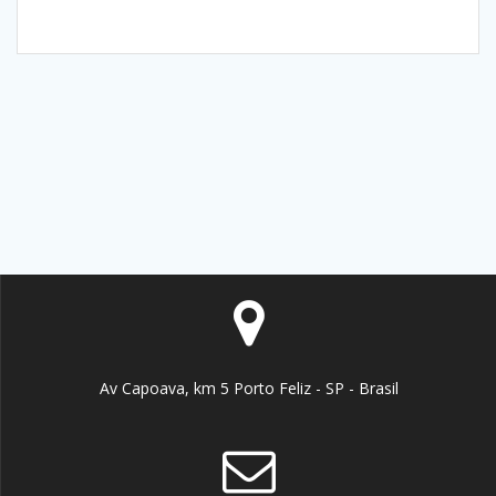
Av Capoava, km 5 Porto Feliz - SP - Brasil