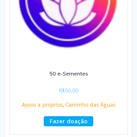
50 e-Sementes
R$
50,00
Apoio a projetos
Caminho das Águas
,
Fazer doação