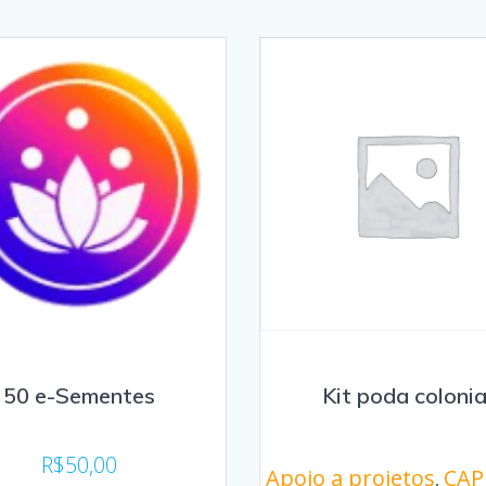
50 e-Sementes
Kit poda colonia
R$
50,00
Apoio a projetos
CAP
,