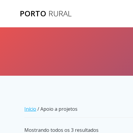
Skip
to
PORTO
RURAL
content
Início
/ Apoio a projetos
Mostrando todos os 3 resultados