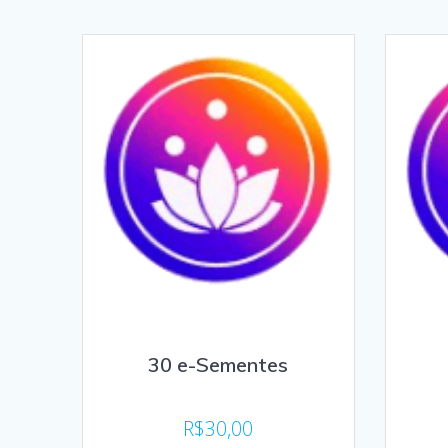
30 e-Sementes
R$
30,00