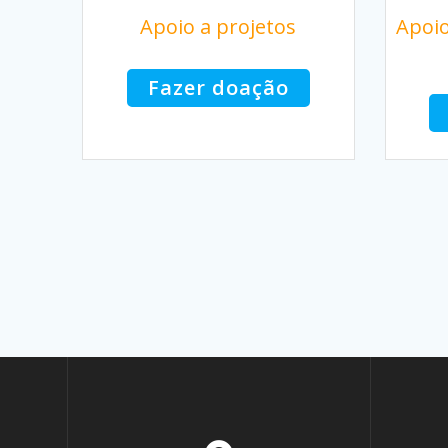
Apoio a projetos
Apoio
Fazer doação