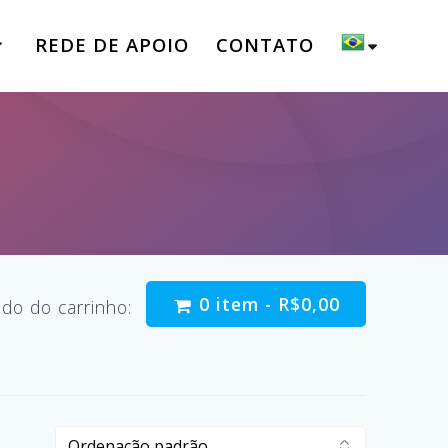
REDE DE APOIO
CONTATO
0 item -
R$
0,00
do do carrinho: