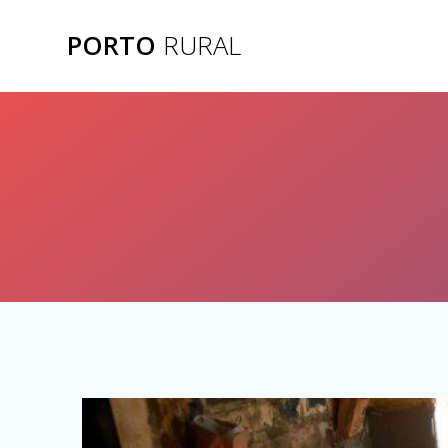
Skip
to
PORTO
RURAL
content