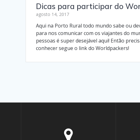
Dicas para participar do Wo
agosto 14, 2017
Aqui na Porto Rural todo mundo sabe ou de
para nos comunicar com os viajantes do mund
pessoas é super desejável aqui! Então prec
conhecer segue o link do Worldpackers!